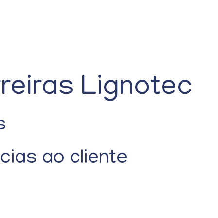
reiras Lignotec
s
cias ao cliente