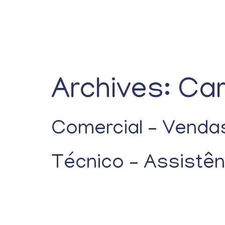
Archives:
Car
Comercial – Venda
Técnico – Assistên