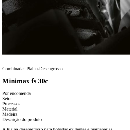
Combinadas Plaina-Desengrosso
Minimax fs 30c
Por encomenda
Setor
Processos
Material
Madeira
Descrição do produto
A Plaina-desemgrosso para hobistas exigentes e marcenarias