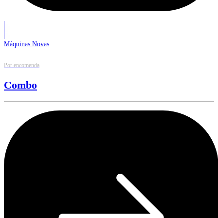
Máquinas Novas
Por encomenda
Combo