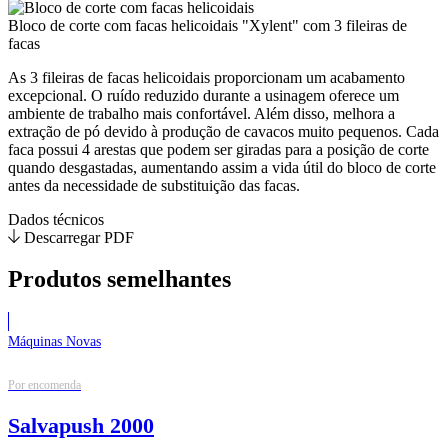
Bloco de corte com facas helicoidais "Xylent" com 3 fileiras de
facas
As 3 fileiras de facas helicoidais proporcionam um acabamento
excepcional. O ruído reduzido durante a usinagem oferece um
ambiente de trabalho mais confortável. Além disso, melhora a
extração de pó devido à produção de cavacos muito pequenos. Cada
faca possui 4 arestas que podem ser giradas para a posição de corte
quando desgastadas, aumentando assim a vida útil do bloco de corte
antes da necessidade de substituição das facas.
Dados técnicos
Descarregar PDF
Produtos semelhantes
Máquinas Novas
Por encomenda
Salvapush 2000