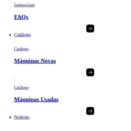
Institucional
FAQs
Catálogo
Catálogo
Máquinas Novas
Catálogo
Máquinas Usadas
Notícias