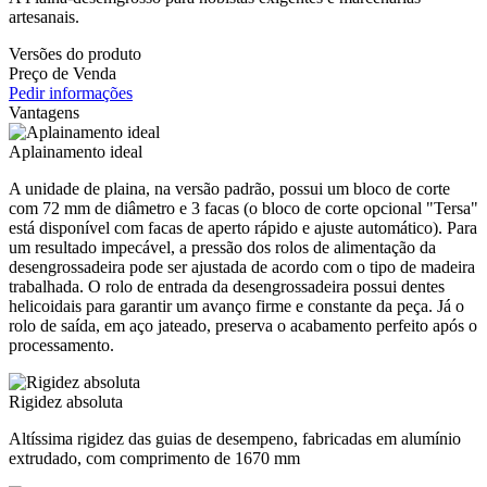
artesanais.
Versões do produto
Preço de Venda
Pedir informações
Vantagens
Aplainamento ideal
A unidade de plaina, na versão padrão, possui um bloco de corte
com 72 mm de diâmetro e 3 facas (o bloco de corte opcional "Tersa"
está disponível com facas de aperto rápido e ajuste automático). Para
um resultado impecável, a pressão dos rolos de alimentação da
desengrossadeira pode ser ajustada de acordo com o tipo de madeira
trabalhada. O rolo de entrada da desengrossadeira possui dentes
helicoidais para garantir um avanço firme e constante da peça. Já o
rolo de saída, em aço jateado, preserva o acabamento perfeito após o
processamento.
Rigidez absoluta
Altíssima rigidez das guias de desempeno, fabricadas em alumínio
extrudado, com comprimento de 1670 mm