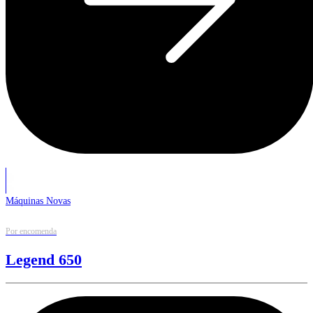
Máquinas Novas
Por encomenda
Legend 650